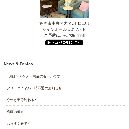
福岡市中央区大名2丁目10-1
シャンポール大名 A-610
ご予約は:092-726-6638
News & Topics
8月はヘアケアー商品のセールです
フリーダイヤル一時不通のお知らせ
今年も半分終わる〜
梅雨の備え
もうすぐ春です