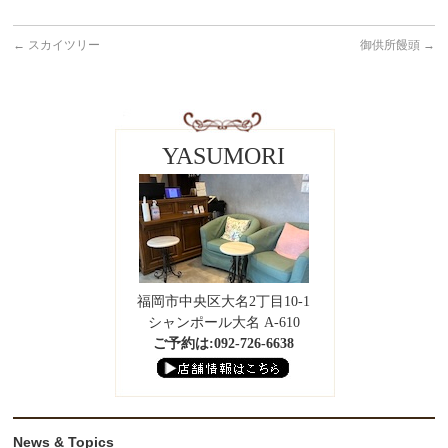
←
スカイツリー
御供所饅頭
→
YASUMORI
福岡市中央区大名2丁目10-1
シャンポール大名 A-610
ご予約は:092-726-6638
News & Topics