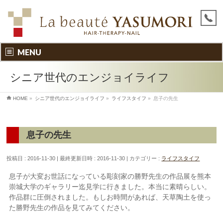
MENU
シニア世代のエンジョイライフ
HOME
»
シニア世代のエンジョイライフ
»
ライフスタイフ
»
息子の先生
息子の先生
投稿日 : 2016-11-30
最終更新日時 : 2016-11-30
カテゴリー :
ライフスタイフ
息子が大変お世話になっている彫刻家の勝野先生の作品展を熊本
崇城大学のギャラリー迄見学に行きました。本当に素晴らしい。
作品群に圧倒されました。もしお時間があれば、天草陶土を使っ
た勝野先生の作品を見てみてください。