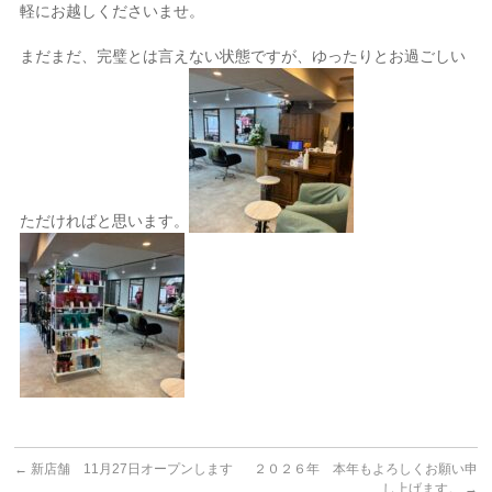
軽にお越しくださいませ。
まだまだ、完璧とは言えない状態ですが、ゆったりとお過ごしい
ただければと思います。
←
新店舗 11月27日オープンします
２０２６年 本年もよろしくお願い申
し上げます。
→