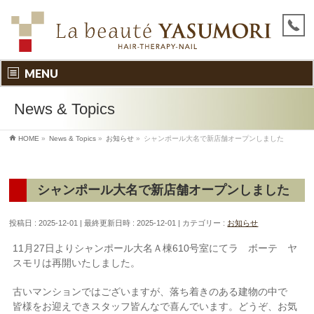
MENU
News & Topics
HOME
»
News & Topics
»
お知らせ
»
シャンポール大名で新店舗オープンしました
シャンポール大名で新店舗オープンしました
投稿日 : 2025-12-01
最終更新日時 : 2025-12-01
カテゴリー :
お知らせ
11月27日よりシャンポール大名Ａ棟610号室にてラ ボーテ ヤ
スモリは再開いたしました。
古いマンションではございますが、落ち着きのある建物の中で
皆様をお迎えできスタッフ皆んなで喜んでいます。どうぞ、お気