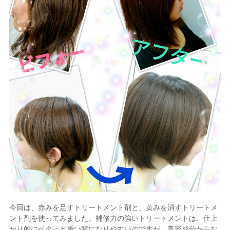
今回は、赤みを足すトリートメント剤と、黄みを消すトリートメ
ント剤を使ってみました。補修力の強いトリートメントは、仕上
がり的にベタっと重い髪になりやすいのですが、美容成分からな