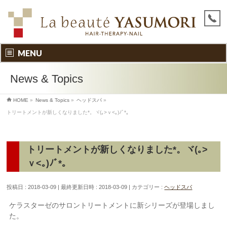
MENU
News & Topics
HOME
»
News & Topics
»
ヘッドスパ
»
トリートメントが新しくなりました‎*。ヾ(｡>ｖ<｡)ﾉﾞ*。
トリートメントが新しくなりました‎*。ヾ(｡>
ｖ<｡)ﾉﾞ*。
投稿日 : 2018-03-09
最終更新日時 : 2018-03-09
カテゴリー :
ヘッドスパ
ケラスターゼのサロントリートメントに新シリーズが登場しまし
た。