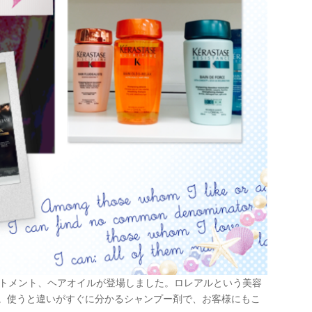
ートメント、ヘアオイルが登場しました。ロレアルという美容
す。使うと違いがすぐに分かるシャンプー剤で、お客様にもこ