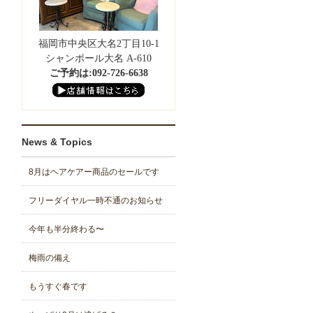
福岡市中央区大名2丁目10-1
シャンポール大名 A-610
ご予約は:092-726-6638
News & Topics
8月はヘアケアー商品のセールです
フリーダイヤル一時不通のお知らせ
今年も半分終わる〜
梅雨の備え
もうすぐ春です