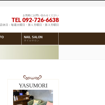
お気軽にお問い合わせください
TEL 092-726-6638
00 / 店休日：毎週火曜日・第１月曜日・第３月曜日
FO
NAIL SALON
ネイルサロン
YASUMORI