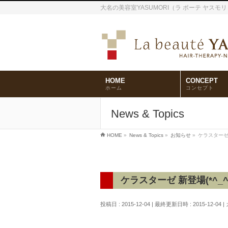
大名の美容室YASUMORI（ラ ボーテ ヤス
HOME
CONCEPT
ホーム
コンセプト
News & Topics
HOME
»
News & Topics
»
お知らせ
»
ケラスターゼ 新
ケラスターゼ 新登場(*^_^
投稿日 : 2015-12-04
最終更新日時 : 2015-12-04